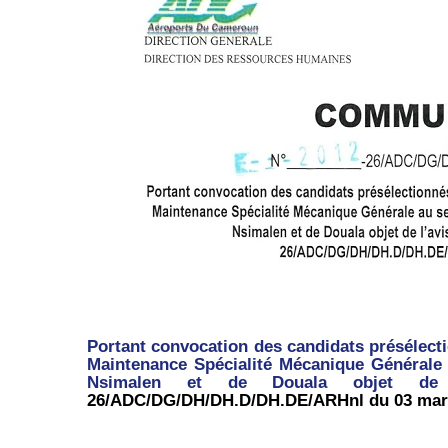
Portant convocation des candidats présélect
Maintenance Spécialité Mécanique Générale 
Nsimalen et de Douala objet de 
26/ADC/DG/DH/DH.D/DH.DE/ARHnl du 03 mar