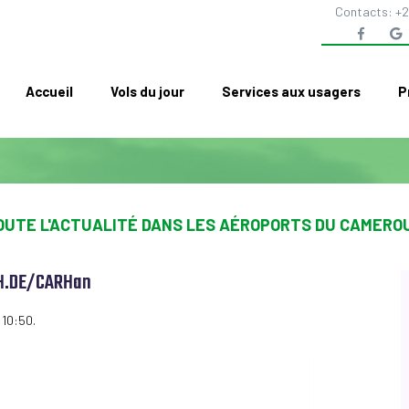
Contacts: +2
Accueil
Vols du jour
Services aux usagers
P
OUTE L'ACTUALITÉ DANS LES AÉROPORTS DU CAMERO
H.DE/CARHan
 10:50.