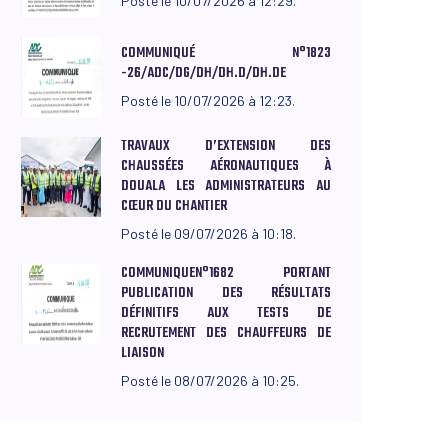
Posté le 10/07/2026 à 12:29.
COMMUNIQUÉ N°1823
-26/ADC/DG/DH/DH.D/DH.DE
Posté le 10/07/2026 à 12:23.
TRAVAUX D’EXTENSION DES
CHAUSSÉES AÉRONAUTIQUES À
DOUALA LES ADMINISTRATEURS AU
CŒUR DU CHANTIER
Posté le 09/07/2026 à 10:18.
COMMUNIQUEN°1682 PORTANT
PUBLICATION DES RÉSULTATS
DÉFINITIFS AUX TESTS DE
RECRUTEMENT DES CHAUFFEURS DE
LIAISON
Posté le 08/07/2026 à 10:25.