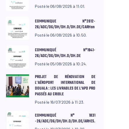
Posté le 06/08/2026 à 11:01.
COMMUNIQUE N°2012-
26/ADC/DG/DH/DH.D/DH.DE/CARHan
Posté le 06/08/2026 à 10:50.
COMMUNIQUÉ N°1941-
26/ADC/DG/DH/DH.D/DH.DE
Posté le 05/08/2026 à 10:24.
PROJET DE RÉNOVATION DE
L’AÉROPORT INTERNATIONAL DE
DOUALA : LES LIVRABLES DE L'APD PRO
PASSÉS AU CRIBLE
Posté le 16/07/2026 à 11:23.
COMMUNIQUÉ N° 1831
-26/ADC/DG/DH/DH.D/DH.DE/ARHES.