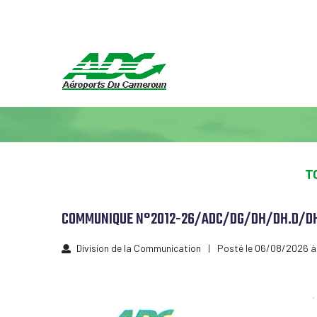
T
COMMUNIQUE N°2012-26/ADC/DG/DH/DH.D/D
Division de la Communication
Posté le 06/08/2026 à