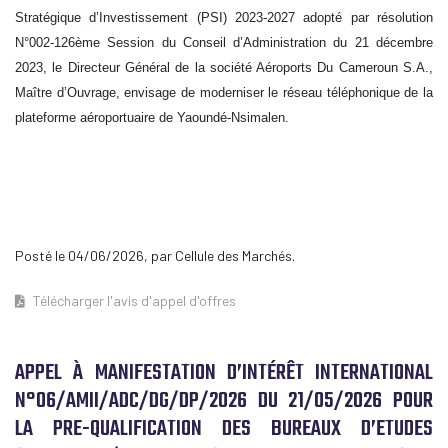
Stratégique d’Investissement (PSI) 2023-2027 adopté par résolution
N°002-126ème Session du Conseil d’Administration du 21 décembre
2023, le Directeur Général de la société Aéroports Du Cameroun S.A.,
Maître d’Ouvrage, envisage de moderniser le réseau téléphonique de la
plateforme aéroportuaire de Yaoundé-Nsimalen.
Posté le 04/06/2026, par Cellule des Marchés.
Télécharger l'avis d'appel d'offres
APPEL À MANIFESTATION D’INTÉRÊT INTERNATIONAL
N°06/AMII/ADC/DG/DP/2026 DU 21/05/2026 POUR
LA PRE-QUALIFICATION DES BUREAUX D’ETUDES