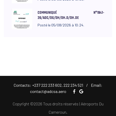
COMMUNIQUÉ N°1941-
26/ADC/DG/DH/DH.D/DH.DE
Posté le 05/08/2026 à 10:24.
Contacts: +237 222 233 602, 222 234 521 / Email:
contact@adcsa.aero
Copyright ©
2026 Tous droits réservés | Aéroports Du
Cameroun.