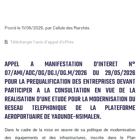
Posté le 11/06/2026, par Cellule des Marchés.
Télécharger l'avis d'appel d'offres
APPEL A MANIFESTATION D’INTERET N°
07/AMI/ADC/DG/DG.I/DG.M/2026 DU 29/05/2026
POUR LA PREQUALIFICATION DES ENTREPRISES DEVANT
PARTICIPER A LA CONSULTATION EN VUE DE LA
REALISATION D’UNE ETUDE POUR LA MODERNISATION DU
RESEAU TELEPHONIQUE DE LA PLATEFORME
AEROPORTUAIRE DE YAOUNDE-NSIMALEN.
Dans le cadre de la mise en œuvre de sa politique de modernisation
des équipements et des infrastructures, inscrite dans le Plan