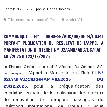
Posté le 26/05/2026, par Cellule des Marchés.
Télécharger l'avis d'appel d'offres
Additif N°1
COMMUNIQUE N° 0693-26/ADC/DG/DG.M/DG.MT
PORTANT PUBLICATION DU RESULTAT DE L’APPEL A
MANIFESTATION D’INTERET N° 02/AMII/ADC/DG/RAP-
AID/2025 DU 23/12/2025
Le Directeur Général de la société Aéroports Du Cameroun S.A.
L’Appel à Manifestation d’Intérêt
N°
communique :
02/AMII/ADC/DG/RAP-AID/2025 DU
23/12/2025,
pour la préqualification des
candidats en vue de la réalisation des travaux
de rénovation de l’aérogare passagers de
l’Aéroport International de Douala : volet