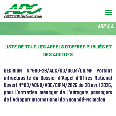
ADC S.A. 
LISTE DE TOUS LES APPELS D'OFFRES PUBLIÉS ET
DES ADDITIFS
DECISION N°600-26/ADC/DG/DG.M/DG.MF Portant
infructuosité du Dossier d’Appel d’Offres National
Ouvert N°03/AONO/ADC/CIPM/2026 du 20 avril 2026,
pour l’entretien ménager de l’aérogare passagers
de l’Aéroport International de Yaoundé-Nsimalen