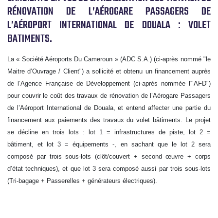
RÉNOVATION DE L’AÉROGARE PASSAGERS DE
L’AÉROPORT INTERNATIONAL DE DOUALA : VOLET
BATIMENTS.
La « Société Aéroports Du Cameroun » (ADC S.A.) (ci-après nommé "le
Maitre d’Ouvrage / Client") a sollicité et obtenu un financement auprès
de l’Agence Française de Développement (ci-après nommée l'"AFD")
pour couvrir le coût des travaux de rénovation de l’Aérogare Passagers
de l’Aéroport International de Douala, et entend affecter une partie du
financement aux paiements des travaux du volet bâtiments. Le projet
se décline en trois lots : lot 1 = infrastructures de piste, lot 2 =
bâtiment, et lot 3 = équipements -, en sachant que le lot 2 sera
composé par trois sous-lots (clôt/couvert + second œuvre + corps
d’état techniques), et que lot 3 sera composé aussi par trois sous-lots
(Tri-bagage + Passerelles + générateurs électriques).