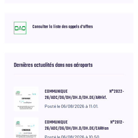
Consulter la liste des appels d'offres
Dernières actualités dans nos aéroports
COMMUNIQUE N°2022-
26/ADC/DG/DH/DH.D/DH.DE/ARHkf.
Posté le 06/08/2026 à 11:01.
COMMUNIQUE N°2012-
26/ADC/DG/DH/DH.D/DH.DE/CARHan
Posté le 06/08/2026 à 10:50.