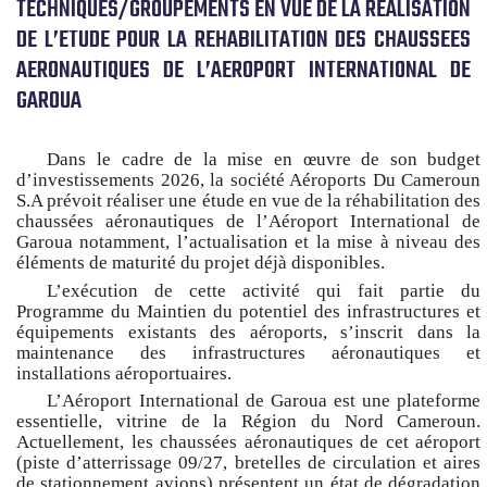
TECHNIQUES/GROUPEMENTS EN VUE DE LA REALISATION
DE L’ETUDE POUR LA REHABILITATION DES CHAUSSEES
AERONAUTIQUES DE L’AEROPORT INTERNATIONAL DE
GAROUA
Dans le cadre de la mise en œuvre de son budget
d’investissements 2026, la société Aéroports Du Cameroun
S.A prévoit réaliser une étude en vue de la réhabilitation des
chaussées aéronautiques de l’Aéroport International de
Garoua notamment, l’actualisation et la mise à niveau des
éléments de maturité du projet déjà disponibles.
L’exécution de cette activité qui fait partie du
Programme du Maintien du potentiel des infrastructures et
équipements existants des aéroports, s’inscrit dans la
maintenance des infrastructures aéronautiques et
installations aéroportuaires.
L’Aéroport International de Garoua est une plateforme
essentielle, vitrine de la Région du Nord Cameroun.
Actuellement, les chaussées aéronautiques de cet aéroport
(piste d’atterrissage 09/27, bretelles de circulation et aires
de stationnement avions) présentent un état de dégradation