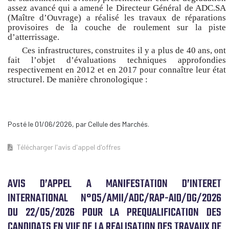
assez avancé qui a amené le Directeur Général de ADC.SA
(Maître d’Ouvrage) a réalisé les travaux de réparations
provisoires de la couche de roulement sur la piste
d’atterrissage.
Ces infrastructures, construites il y a plus de 40 ans, ont
fait l’objet d’évaluations techniques approfondies
respectivement en 2012 et en 2017 pour connaître leur état
structurel. De manière chronologique :
Posté le 01/06/2026, par Cellule des Marchés.
Télécharger l'avis d'appel d'offres
AVIS D’APPEL A MANIFESTATION D’INTERET
INTERNATIONAL N°05/AMII/ADC/RAP-AID/DG/2026
DU 22/05/2026 POUR LA PREQUALIFICATION DES
CANDIDATS EN VUE DE LA REALISATION DES TRAVAUX DE