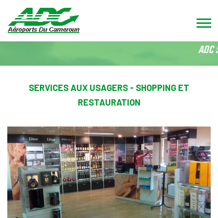
ADC S
SERVICES AUX USAGERS - SHOPPING ET
RESTAURATION