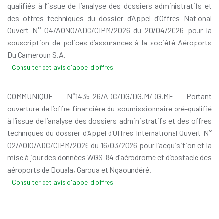
qualifiés à l’issue de l’analyse des dossiers administratifs et
des offres techniques du dossier d’Appel d’Offres National
Ouvert N° 04/AONO/ADC/CIPM/2026 du 20/04/2026 pour la
souscription de polices d’assurances à la société Aéroports
Du Cameroun S.A.
Consulter cet avis d'appel d'offres
COMMUNIQUE N°1435-26/ADC/DG/DG.M/DG.MF Portant
ouverture de l’offre financière du soumissionnaire pré-qualifié
à l’issue de l’analyse des dossiers administratifs et des offres
techniques du dossier d’Appel d’Offres International Ouvert N°
02/AOIO/ADC/CIPM/2026 du 16/03/2026 pour l’acquisition et la
mise à jour des données WGS-84 d’aérodrome et d’obstacle des
aéroports de Douala, Garoua et Ngaoundéré.
Consulter cet avis d'appel d'offres