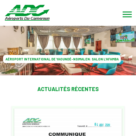
AÉROPORT INTERNATIONAL DE YAOUNDÉ-NSIMALEN: SALON L'AFAMBA
ACTUALITÉS RÉCENTES