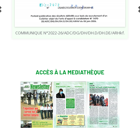
COMMUNIQUE N°2022-26/ADC/DG/DH/DH.D/DH.DE/ARHkf.
2
ACCÈS À LA MEDIATHÈQUE