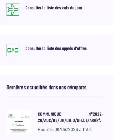
Consulter la liste des vols du jour
Consulter la liste des appels d'offres
Dernières actualités dans nos aéroports
COMMUNIQUE N°2022-
26/ADC/DG/DH/DH.D/DH.DE/ARHkf.
Posté le 06/08/2026 à 11:01.