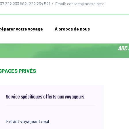
37 222 233 602, 222 234 521 / Email: contact@adcsa.aero
réparer votre voyage
A propos de nous
ADC S
SPACES PRIVÉS
Service spécifiques offerts aux voyageurs
Enfant voyageant seul